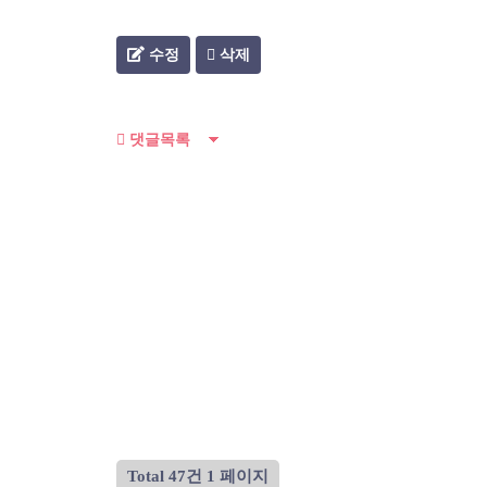
수정
삭제
댓글목록
Total 47건
1 페이지