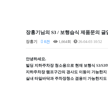
장홍기님의 S3 / 보행습식 제품문의 
장홍기
0건
1,664회
26-04-03 10:52
안녕하세요.
빌딩 지하주차장 청소용으로 현재 보행식 S3/S3
지하주차장 램프구간의 경사도 이동이 가능한지
실내 타일바닥과 주차장청소 겸용이 가능한지도 