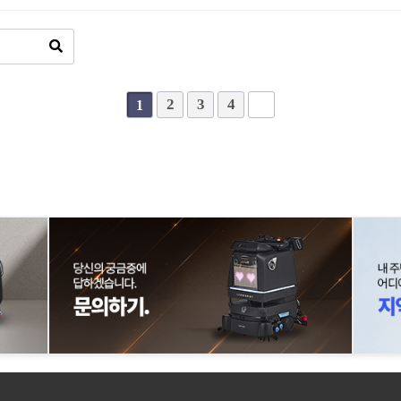
2
3
4
1