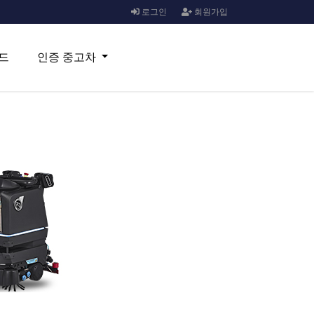
로그인
회원가입
드
인증 중고차