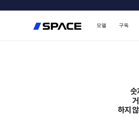
모델
구독