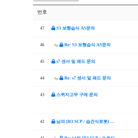
번호
47
S3 보행습식 AS문의
46
Re: S3 보행습식 AS문의
45
s7 센서 및 패드 문의
44
Re: s7 센서 및 패드 문의
43
스퀴지고무 구매 문의
42
님의 [R3 SCP / 습건식로봇] …