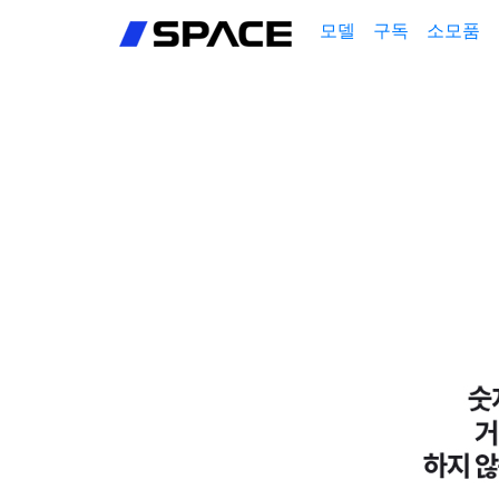
회원가입
모델
구독
소모품
로그인