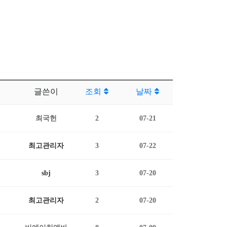
글쓴이
조회
날짜
최국헌
2
07-21
최고관리자
3
07-22
sbj
3
07-20
최고관리자
2
07-20