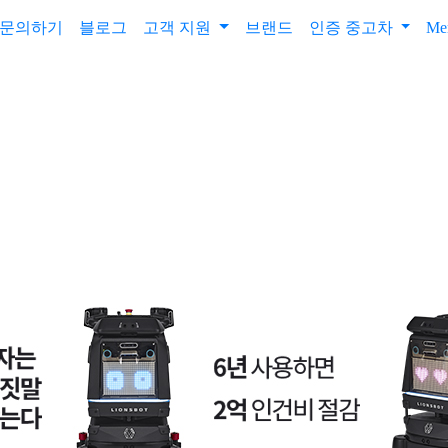
문의하기
블로그
고객 지원
브랜드
인증 중고차
Me