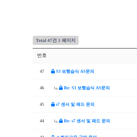
Total 47건
1 페이지
번호
47
S3 보행습식 AS문의
46
Re: S3 보행습식 AS문의
45
s7 센서 및 패드 문의
44
Re: s7 센서 및 패드 문의