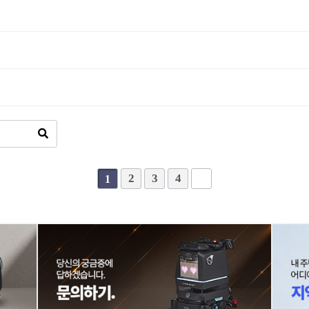
2
3
4
1