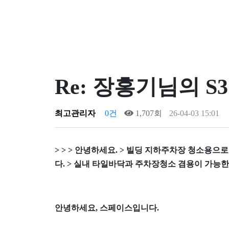
Re: 장홍기님의 S
최고관리자
0건
1,707회
26-04-03 15:01
> > > 안녕하세요. > 빌딩 지하주차장 청소용
다. > 실내 타일바닥과 주차장청소 겸용이 가능한
안녕하세요, 스페이스입니다.