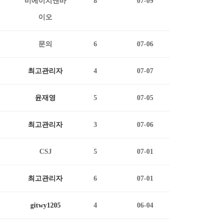
비에이치앤바
8
07-09
이오
문의
6
07-06
최고관리자
4
07-07
윤재영
5
07-05
최고관리자
3
07-06
CSJ
5
07-01
최고관리자
6
07-01
gitwy1205
4
06-04