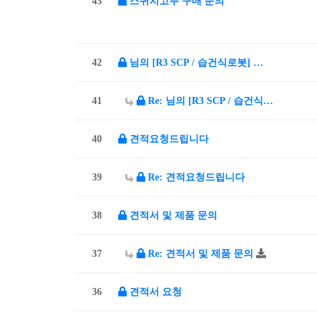
43
스퀴지고무 구매 문의
42
님의 [R3 SCP / 습건식로봇] …
41
Re: 님의 [R3 SCP / 습건식…
40
견적요청드립니다
39
Re: 견적요청드립니다
38
견적서 및 제품 문의
37
Re: 견적서 및 제품 문의
36
견적서 요청