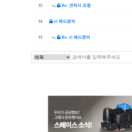
35
Re: 견적서 요청
34
s5 패드문의
33
Re: s5 패드문의
맨끝