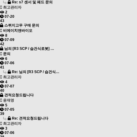
Re: s7 센서 및 패드 문의
최고관리자
2
07-20
43
스퀴지고무 구매 문의
비에이치앤바이오
8
07-09
42
님의 [R3 SCP / 습건식로봇] …
문의
6
07-06
41
Re: 님의 [R3 SCP / 습건식…
최고관리자
4
07-07
40
견적요청드립니다
윤재영
5
07-05
39
Re: 견적요청드립니다
최고관리자
3
07-06