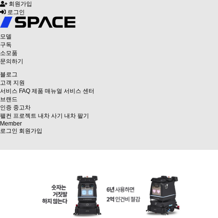
회원가입
로그인
모델
구독
소모품
문의하기
블로그
고객 지원
서비스
FAQ
제품 매뉴얼
서비스 센터
브랜드
인증 중고차
팰컨 프로젝트
내차 사기
내차 팔기
Member
로그인
회원가입