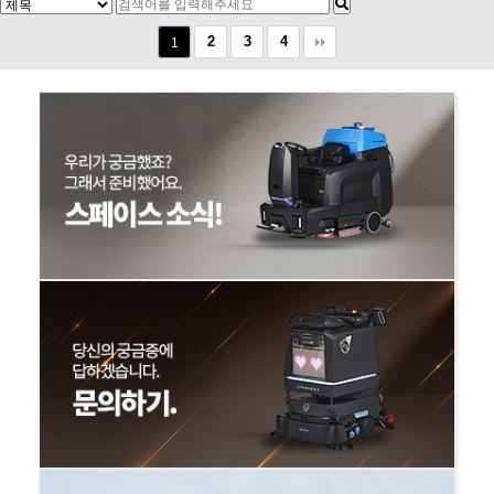
2
3
4
1