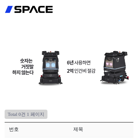
회원가입
로그인
Total 0건
1 페이지
번호
제목