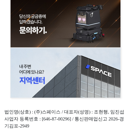
법인명(상호) : (주)스페이스 / 대표자(성명) : 조현행, 임진섭
사업자 등록번호 : [646-87-00296] / 통신판매업신고 2026-경
기김포-2949