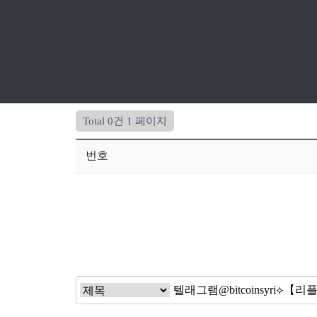
Total 0건
1 페이지
번호