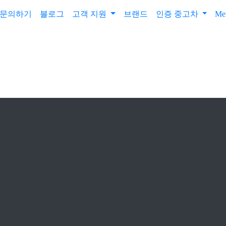
문의하기
블로그
고객 지원
브랜드
인증 중고차
Me