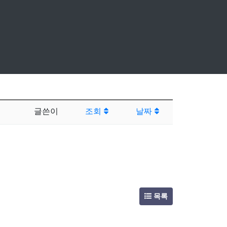
글쓴이
조회
날짜
목록