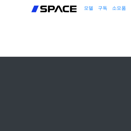
회원가입
모델
구독
소모품
로그인