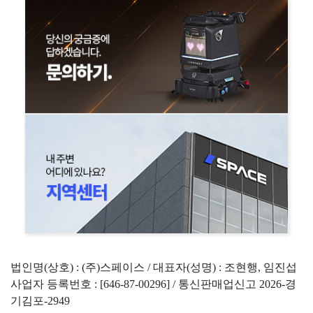
법인명(상호) : (주)스페이스 / 대표자(성명) : 조현행, 임진섭
사업자 등록번호 : [646-87-00296] / 통신판매업신고 2026-경
기김포-2949