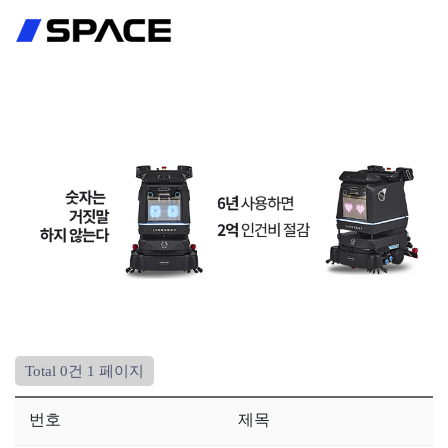
회원가입
로그인
Total 0건
1 페이지
번호
제목