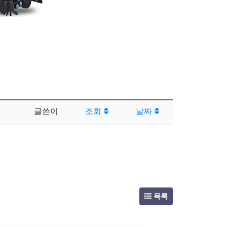
글쓴이
조회
날짜
목록