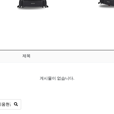
제목
게시물이 없습니다.