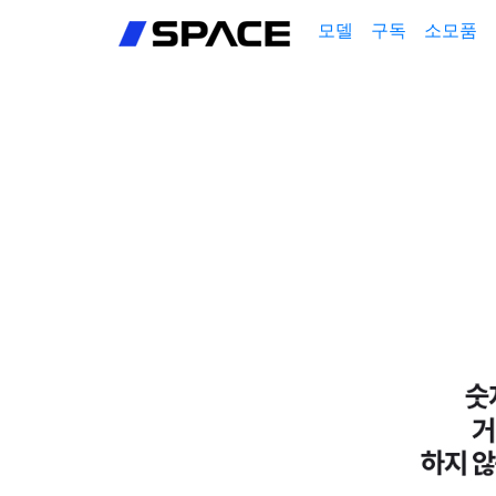
회원가입
모델
구독
소모품
로그인