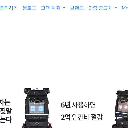
문의하기
블로그
고객 지원
브랜드
인증 중고차
Me