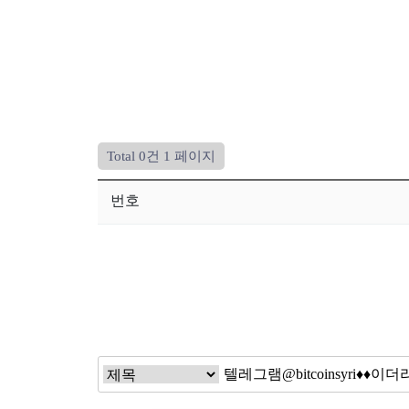
Total 0건
1 페이지
번호