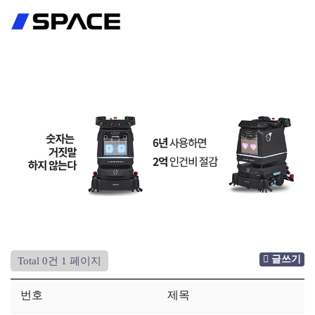
회원가입
로그인
글쓰기
Total 0건
1 페이지
번호
제목