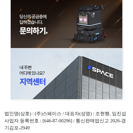
법인명(상호) : (주)스페이스 / 대표자(성명) : 조현행, 임진섭
사업자 등록번호 : [646-87-00296] / 통신판매업신고 2026-경
기김포-2949