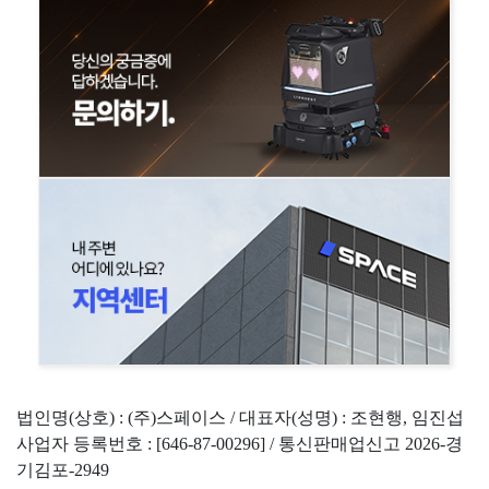
법인명(상호) : (주)스페이스 / 대표자(성명) : 조현행, 임진섭
사업자 등록번호 : [646-87-00296] / 통신판매업신고 2026-경
기김포-2949