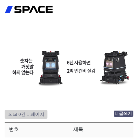
회원가입
로그인
글쓰기
Total 0건
1 페이지
번호
제목