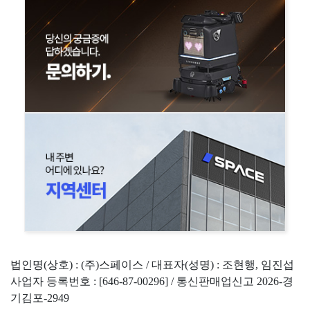
법인명(상호) : (주)스페이스 / 대표자(성명) : 조현행, 임진섭
사업자 등록번호 : [646-87-00296] / 통신판매업신고 2026-경
기김포-2949