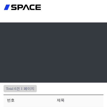
회원가입
로그인
Total 0건
1 페이지
번호
제목