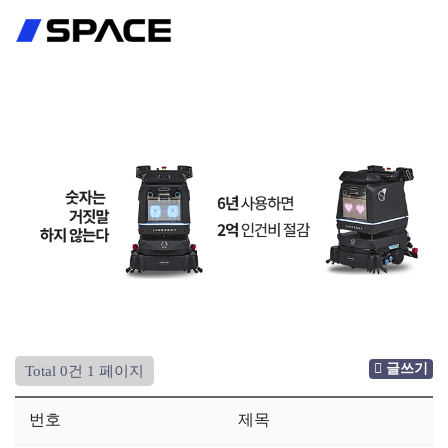
회원가입
로그인
글쓰기
Total 0건
1 페이지
번호
제목