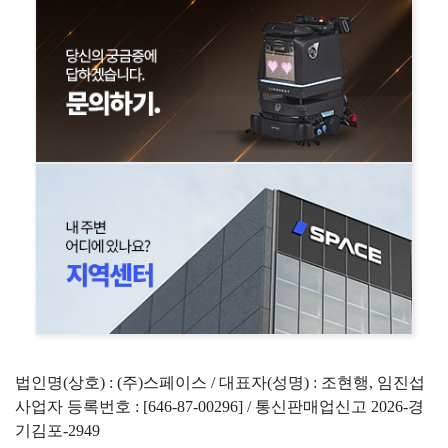
법인명(상호) : (주)스페이스 / 대표자(성명) : 조현행, 임진섭
사업자 등록번호 : [646-87-00296] / 통신판매업신고 2026-경
기김포-2949