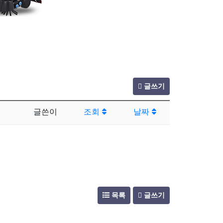
글쓰기
글쓴이
조회
날짜
목록
글쓰기