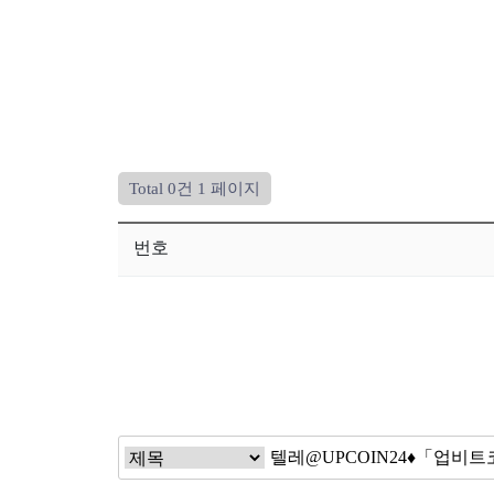
Total 0건
1 페이지
번호