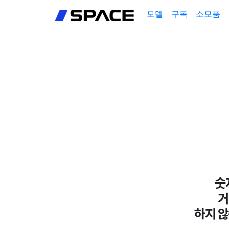
회원가입
모델
구독
소모품
로그인