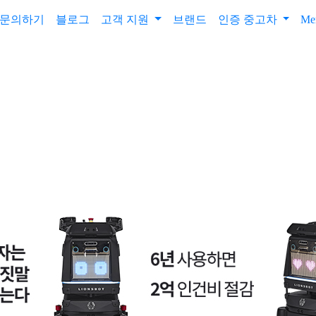
문의하기
블로그
고객 지원
브랜드
인증 중고차
Me