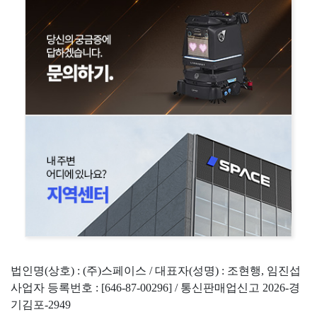
법인명(상호) : (주)스페이스 / 대표자(성명) : 조현행, 임진섭
사업자 등록번호 : [646-87-00296] / 통신판매업신고 2026-경
기김포-2949