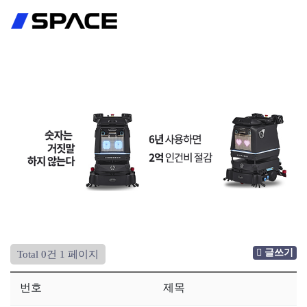
회원가입
로그인
글쓰기
Total 0건
1 페이지
번호
제목