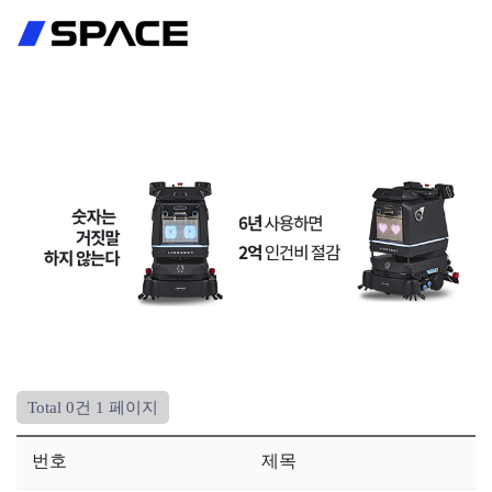
회원가입
로그인
Total 0건
1 페이지
번호
제목