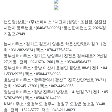
법인명(상호) : (주)스페이스 / 대표자(성명) : 조현행, 임진섭
사업자 등록번호 : [646-87-00296] / 통신판매업신고 2026-경
기김포-2949
본사> 주소 : 경기도 김포시 양촌읍 학운산단5로라길 31 | 전
화 : 031-982-9834 | 팩스 : 070-4275-5784
동부센터> 주소 : 경기도 남양주시 진접읍 경복대로212번길
27,가동 | 전화 : 02-1670-1266 | 팩스 : 0504-056-6472
중부센터> 주소 : 충남 아산시 음봉면 월암로 88-6 | 전화 : 04
1-533-9925 | 팩스 : 0504-432-9928
호남센터> 주소 : 광주광역시 광산구 진곡산단2번로 39-31 |
전화 : 062-451-3300 | 팩스 : 062-449-0055
영남센터> 주소 : 경남 진주시 남강로1141번길 7-3 | 전화 : 05
5-762-8569 | 팩스 : 0504-201-4739
KMS> 주소 : 충청북도 청주시 청원구 오창읍 농소길 33-48 1
층 | 전화 : 1522-5777 | 팩스 : 043-211-8023