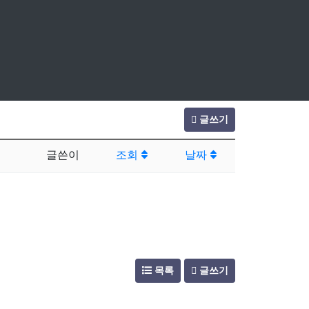
글쓰기
글쓴이
조회
날짜
목록
글쓰기