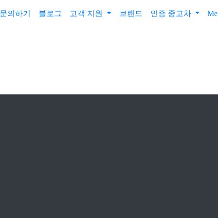
문의하기
블로그
고객 지원
브랜드
인증 중고차
Me