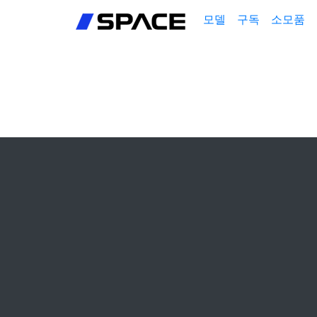
회원가입
모델
구독
소모품
로그인