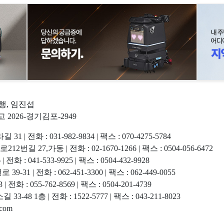
현행, 임진섭
고 2026-경기김포-2949
화 : 031-982-9834 | 팩스 : 070-4275-5784
7,가동 | 전화 : 02-1670-1266 | 팩스 : 0504-056-6472
 041-533-9925 | 팩스 : 0504-432-9928
 전화 : 062-451-3300 | 팩스 : 062-449-0055
 055-762-8569 | 팩스 : 0504-201-4739
 1층 | 전화 : 1522-5777 | 팩스 : 043-211-8023
com