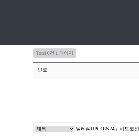
Total 0건
1 페이지
번호