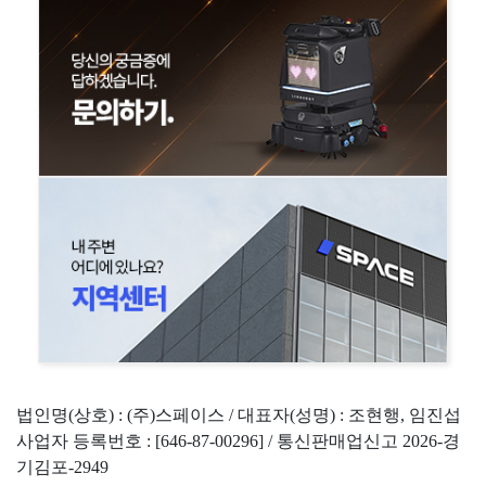
법인명(상호) : (주)스페이스 / 대표자(성명) : 조현행, 임진섭
사업자 등록번호 : [646-87-00296] / 통신판매업신고 2026-경
기김포-2949