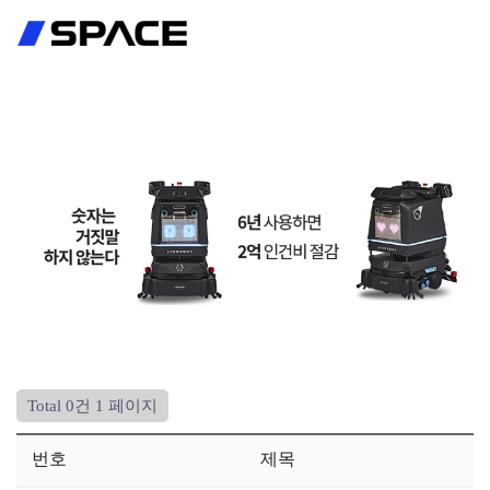
회원가입
로그인
Total 0건
1 페이지
번호
제목