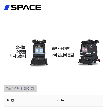
회원가입
로그인
Total 0건
1 페이지
번호
제목