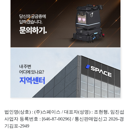
법인명(상호) : (주)스페이스 / 대표자(성명) : 조현행, 임진섭
사업자 등록번호 : [646-87-00296] / 통신판매업신고 2026-경
기김포-2949