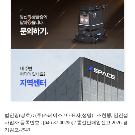
법인명(상호) : (주)스페이스 / 대표자(성명) : 조현행, 임진섭
사업자 등록번호 : [646-87-00296] / 통신판매업신고 2026-경
기김포-2949