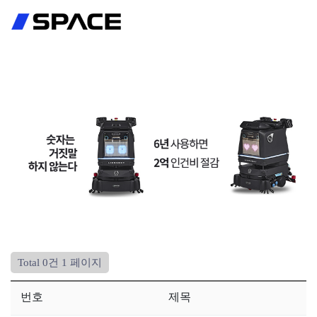
회원가입
로그인
Total 0건
1 페이지
번호
제목