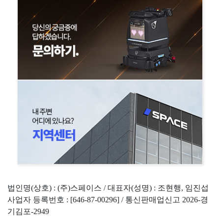
법인명(상호) : (주)스페이스 / 대표자(성명) : 조현행, 임진섭
사업자 등록번호 : [646-87-00296] / 통신판매업신고 2026-경
기김포-2949