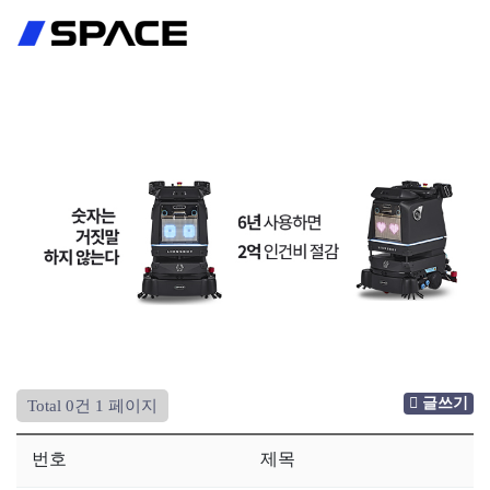
회원가입
로그인
글쓰기
Total 0건
1 페이지
번호
제목