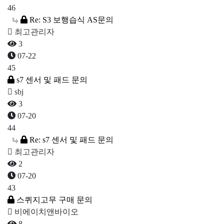
46
Re: S3 보행습식 AS문의
최고관리자
3
07-22
45
s7 센서 및 패드 문의
sbj
3
07-20
44
Re: s7 센서 및 패드 문의
최고관리자
2
07-20
43
스퀴지고무 구매 문의
비에이치앤바이오
8