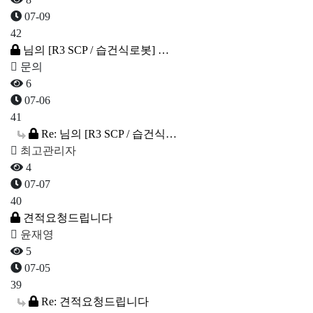
07-09
42
님의 [R3 SCP / 습건식로봇] …
문의
6
07-06
41
Re: 님의 [R3 SCP / 습건식…
최고관리자
4
07-07
40
견적요청드립니다
윤재영
5
07-05
39
Re: 견적요청드립니다