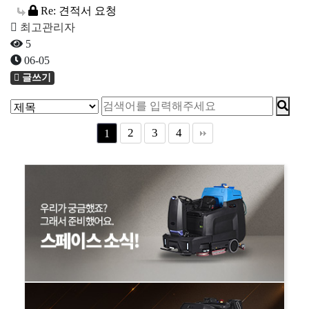
Re: 견적서 요청
최고관리자
5
06-05
글쓰기
2
3
4
1