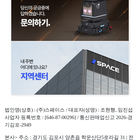
법인명(상호) : (주)스페이스 / 대표자(성명) : 조현행, 임진섭
사업자 등록번호 : [646-87-00296] / 통신판매업신고 2026-경
기김포-2949
본사> 주소 : 경기도 김포시 양촌읍 학운산단5로라길 31 | 전