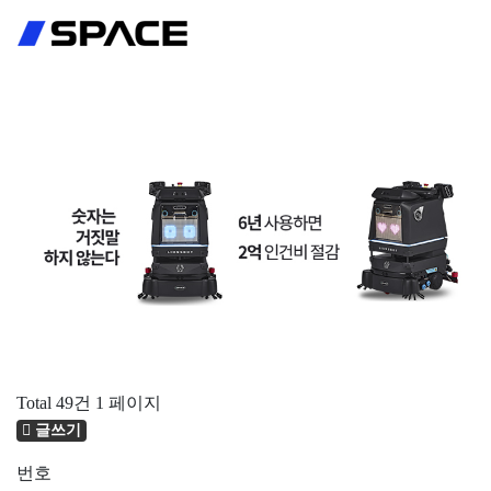
회원가입
로그인
Total 49건
1 페이지
글쓰기
번호