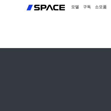
회원가입
모델
구독
소모품
로그인