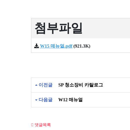
첨부파일
W15 매뉴얼.pdf
(921.3K)
이전글
SP 청소장비 카탈로그
다음글
W12 매뉴얼
댓글목록