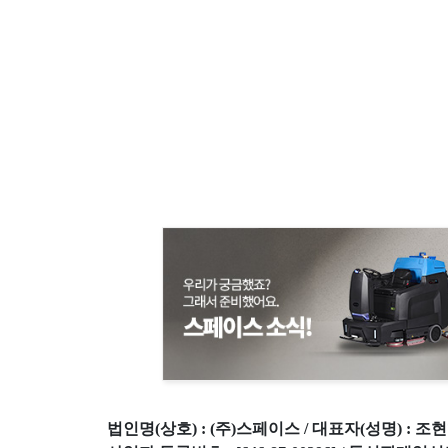
법인명(상호) : (주)스페이스 / 대표자(성명) : 조