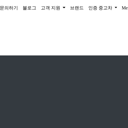
문의하기
블로그
고객 지원
브랜드
인증 중고차
Me