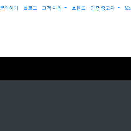
문의하기
블로그
고객 지원
브랜드
인증 중고차
Me
기